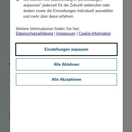
"Unknown
anpassen" jederzeit für die Zukunft widerrufen oder
ändern sowie die Einstellungen individuell auswählen
Familiars"
-
und mehr über diese erfahren.
Weitere Informationen finden Sie hier:
Die Samm­
Datenschutzerklärung
|
Impressum
|
Cookie-Information
lungen der
Einstellungen anpassen
Vienna
Alle Ablehnen
Insurance
Alle Akzeptieren
Group
Autor
Lisa Berentsen
Veröffentlicht
Durchschnittliche
01.10.2024
5 Minuten
Lesezeit
STICHWORTE
VERANTWORTUNG