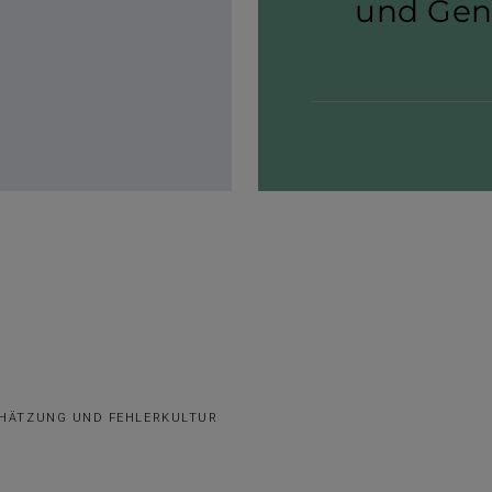
und Gene
CHÄTZUNG UND FEHLERKULTUR