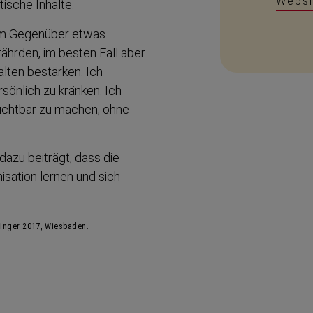
Websi
ische Inhalte.
em Gegenüber etwas
ährden, im besten Fall aber
alten bestärken. Ich
önlich zu kränken. Ich
 sichtbar zu machen, ohne
dazu beiträgt, dass die
­sation lernen und sich
ringer 2017, Wiesbaden.