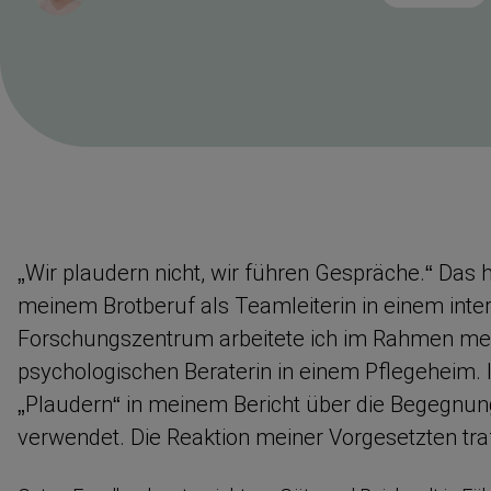
Lesezeit
„Wir plaudern nicht, wir führen Gespräche.“ Das 
meinem Brotberuf als Teamleiterin in einem intern
Forschungs­zentrum arbeitete ich im Rahmen me
psycho­lo­gischen Beraterin in einem Pflegeheim. 
„Plaudern“ in meinem Bericht über die Begegnung
verwendet. Die Reaktion meiner Vorgesetzten traf