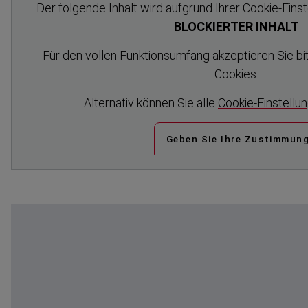
Der folgende Inhalt wird aufgrund Ihrer Cookie-​Eins
BLOCKIERTER INHALT
Für den vollen Funkti­ons­umfang akzeptieren Sie bi
Cookies.
Alternativ können Sie alle
Cookie-​Einstellu
Geben Sie Ihre Zustimmun