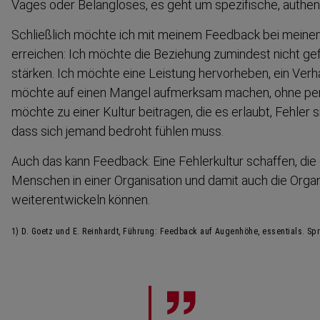
Vages oder Belangloses, es geht um spezifische, authen­t
Schließlich möchte ich mit meinem Feedback bei mein
erreichen: Ich möchte die Beziehung zumindest nicht gef
stärken. Ich möchte eine Leistung hervorheben, ein Verh
möchte auf einen Mangel aufmerksam machen, ohne pers
möchte zu einer Kultur beitragen, die es erlaubt, Fehler
dass sich jemand bedroht fühlen muss.
Auch das kann Feedback: Eine Fehler­kultur schaffen, die 
Menschen in einer Organi­sation und damit auch die Organi
weiter­ent­wickeln können.
1) D. Goetz und E. Reinhardt, Führung: Feedback auf Augenhöhe, essentials. Sp