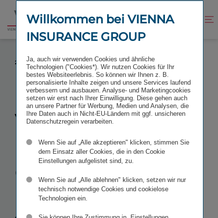
Zum
Zur
Inhalt
Fußzeile
Willkommen bei VIENNA
Kontrast
Suche
Zur
springen
springen
verbessern
öffnen
INSURANCE GROUP
Startseite
VIENNA INSURANCE GROUP IM 1. BIS 3. QUARTAL
Ja, auch wir verwenden Cookies und ähnliche
2010
Technologien ("Cookies*). Wir nutzen Cookies für Ihr
bestes Websiteerlebnis. So können wir Ihnen z. B.
personalisierte Inhalte zeigen und unsere Services laufend
verbessern und ausbauen. Analyse- und Marketingcookies
setzen wir erst nach Ihrer Einwilligung. Diese gehen auch
an unsere Partner für Werbung, Medien und Analysen, die
Vienna
Ihre Daten auch in Nicht-EU-Ländern mit ggf. unsicheren
Datenschutzregein verarbeiten.
Insurance
Wenn Sie auf „Alle akzeptieren" klicken, stimmen Sie
dem Einsatz aller Cookies, die in den Cookie
Einstellungen aufgelistet sind, zu.
Group im
1.
Wenn Sie auf „Alle ablehnen" klicken, setzen wir nur
bis 3. Quartal
technisch notwendige Cookies und cookielose
Technologien ein.
Sie können Ihre Zustimmung in „Einstellungen